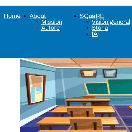
Home
About
SQuaRE
Mission
Visión general
Autore
Storia
IA