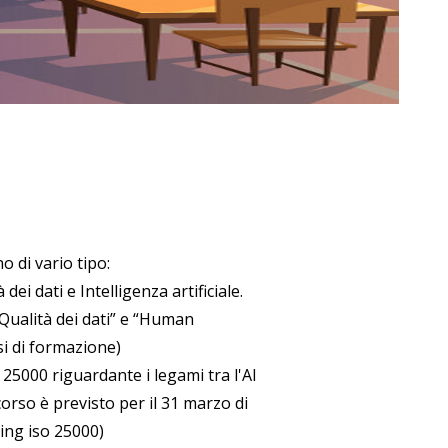
o di vario tipo:
dei dati e Intelligenza artificiale.
“Qualità dei dati” e “Human
si di formazione)
C 25000
riguardante i legami tra l'AI
corso è previsto per il 31 marzo di
ning iso 25000)