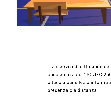
Lezioni for
Tra i servizi di diffusione del
conoscenza sull'ISO/IEC 250
citano alcune lezioni formati
presenza o a distanza