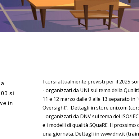
mative
I corsi attualmente previsti per il 2025 son
la
- organizzati da UNI sul tema della Qualità 
00 si
11 e 12 marzo dalle 9 alle 13 separato in 
ve in
Oversight”. Dettagli in store.uni.com (cor
- organizzati da DNV sul tema del ISO/IE
e i modelli di qualità SQuaRE. Il prossimo 
una giornata. Dettagli in www.dnv.it (trai