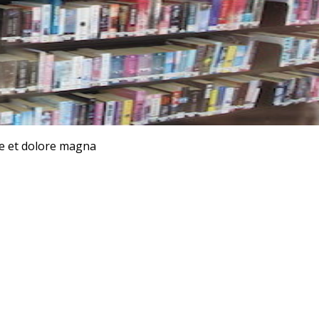
re et dolore magna