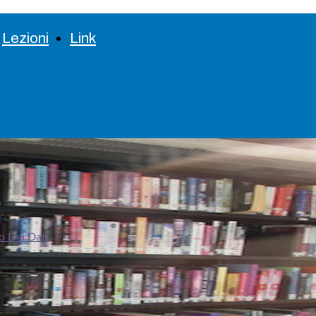
Lezioni
Link
o Dei Dati